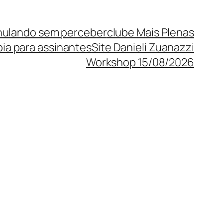
 anulando sem perceber
clube Mais Plenas
pia para assinantes
Site Danieli Zuanazzi
Workshop 15/08/2026