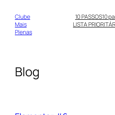
Clube
10 PASSOS
10 p
Mais
LISTA PRIORITÁR
Plenas
Blog